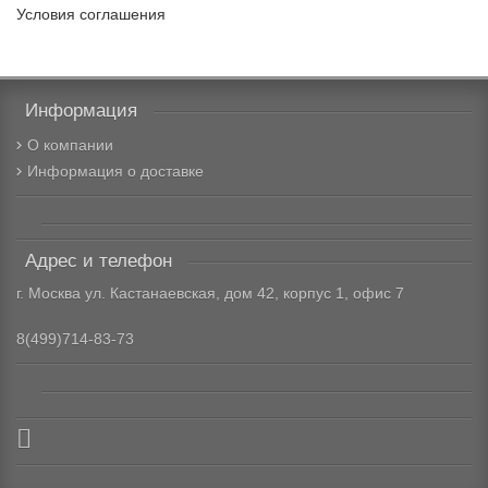
Условия соглашения
Информация
О компании
Информация о доставке
Адрес и телефон
г. Москва ул. Кастанаевская, дом 42, корпус 1, офис 7
8(499)714-83-73